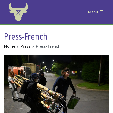
Menu
Animal Rebellion
Press-French
Home
Press
Press-French