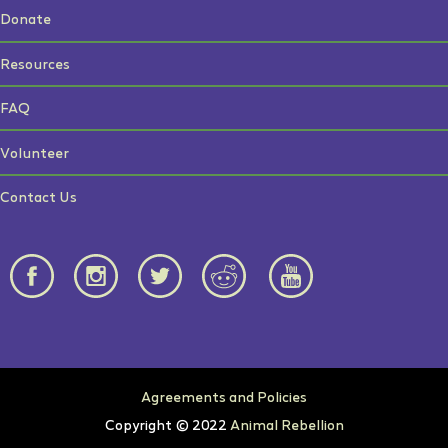
Donate
Resources
FAQ
Volunteer
Contact Us
Agreements and Policies
Copyright © 2022
Animal Rebellion