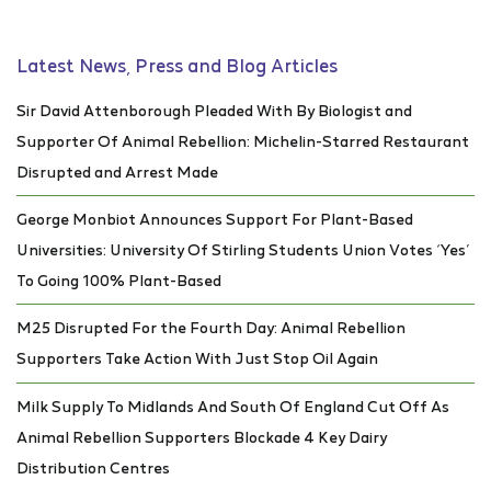
Latest News, Press and Blog Articles
Sir David Attenborough Pleaded With By Biologist and
Supporter Of Animal Rebellion: Michelin-Starred Restaurant
Disrupted and Arrest Made
George Monbiot Announces Support For Plant-Based
Universities: University Of Stirling Students Union Votes ‘Yes’
To Going 100% Plant-Based
M25 Disrupted For the Fourth Day: Animal Rebellion
Supporters Take Action With Just Stop Oil Again
Milk Supply To Midlands And South Of England Cut Off As
Animal Rebellion Supporters Blockade 4 Key Dairy
Distribution Centres