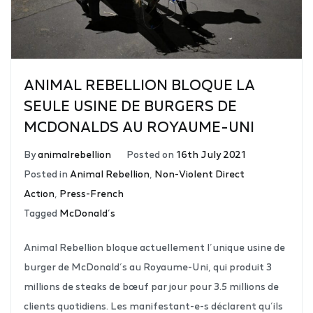
ANIMAL REBELLION BLOQUE LA
SEULE USINE DE BURGERS DE
MCDONALDS AU ROYAUME-UNI
By
animalrebellion
Posted on
16th July 2021
Posted in
Animal Rebellion
,
Non-Violent Direct
Action
,
Press-French
Tagged
McDonald’s
Animal Rebellion bloque actuellement l’unique usine de
burger de McDonald’s au Royaume-Uni, qui produit 3
millions de steaks de bœuf par jour pour 3.5 millions de
clients quotidiens. Les manifestant-e-s déclarent qu’ils